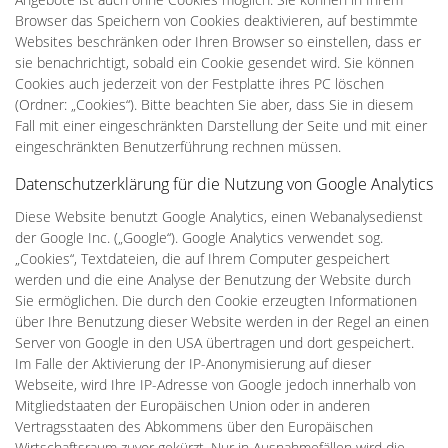
Browser das Speichern von Cookies deaktivieren, auf bestimmte
Websites beschränken oder Ihren Browser so einstellen, dass er
sie benachrichtigt, sobald ein Cookie gesendet wird. Sie können
Cookies auch jederzeit von der Festplatte ihres PC löschen
(Ordner: „Cookies“). Bitte beachten Sie aber, dass Sie in diesem
Fall mit einer eingeschränkten Darstellung der Seite und mit einer
eingeschränkten Benutzerführung rechnen müssen.
Datenschutzerklärung für die Nutzung von Google Analytics
Diese Website benutzt Google Analytics, einen Webanalysedienst
der Google Inc. („Google“). Google Analytics verwendet sog.
„Cookies“, Textdateien, die auf Ihrem Computer gespeichert
werden und die eine Analyse der Benutzung der Website durch
Sie ermöglichen. Die durch den Cookie erzeugten Informationen
über Ihre Benutzung dieser Website werden in der Regel an einen
Server von Google in den USA übertragen und dort gespeichert.
Im Falle der Aktivierung der IP-Anonymisierung auf dieser
Webseite, wird Ihre IP-Adresse von Google jedoch innerhalb von
Mitgliedstaaten der Europäischen Union oder in anderen
Vertragsstaaten des Abkommens über den Europäischen
Wirtschaftsraum zuvor gekürzt. Nur in Ausnahmefällen wird die