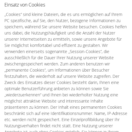
Einsatz von Cookies
„Cookies“ sind kleine Dateien, die es uns ermöglichen auf Ihrem
PC spezifische, auf Sie, den Nutzer, bezogene Informationen zu
speichern, während Sie unsere Website besuchen. Cookies helfen
uns dabei, die Nutzungshäufigkeit und die Anzahl der Nutzer
unserer Internetseiten zu ermitteln, sowie unsere Angebote für
Sie möglichst komfortabel und effizient zu gestalten. Wir
verwenden einerseits sogenannte „Session-Cookies“, die
ausschließlich für die Dauer Ihrer Nutzung unserer Website
zwischengespeichert werden. Zum anderen benutzen wir
„permanente Cookies“, um Informationen über Besucher
festzuhalten, die wiederholt auf unsere Website zugreifen. Der
Zweck des Einsatzes dieser Cookies besteht darin, Ihnen eine
optimale Benutzerführung anbieten zu können sowie Sie
„wiederzuerkennen“ und Ihnen bei wiederholter Nutzung eine
möglichst attraktive Website und interessante Inhalte
präsentieren zu können. Der Inhalt eines permanenten Cookies
beschränkt sich auf eine Identifikationsnummer. Name, IP-Adresse
etc. werden nicht gespeichert. Eine Einzelprofilbildung über Ihr
Nutzungsverhalten findet nicht statt. Eine Nutzung unserer
Angebote ist auch ohne Cookies möglich. Sie können in Ihrem