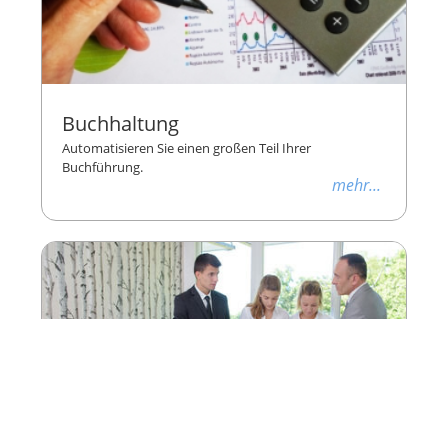
Buchhaltung
Automatisieren Sie einen großen Teil Ihrer
Buchführung.
mehr...
Personalmanagement
Enthält Dienstplan, Stechuhr und