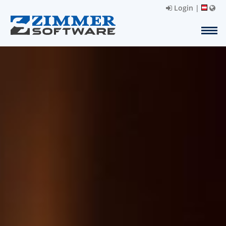
Login
|