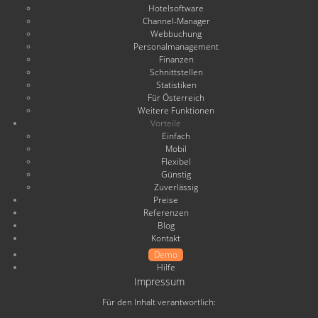
Hotelsoftware
Channel-Manager
Webbuchung
Personalmanagement
Finanzen
Schnittstellen
Statistiken
Für Österreich
Weitere Funktionen
Vorteile
Einfach
Mobil
Flexibel
Günstig
Zuverlässig
Preise
Referenzen
Blog
Kontakt
Demo
Hilfe
Impressum
Für den Inhalt verantwortlich: