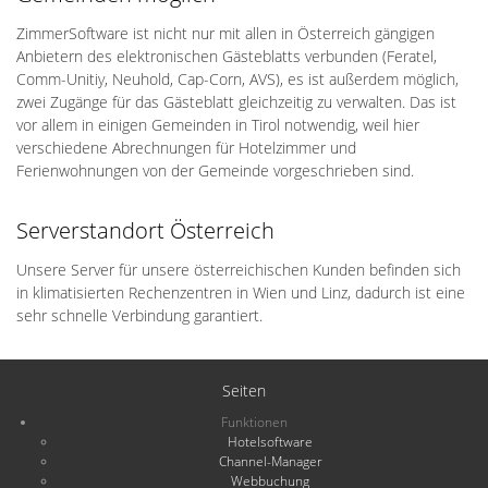
ZimmerSoftware ist nicht nur mit allen in Österreich gängigen
Anbietern des elektronischen Gästeblatts verbunden (Feratel,
Comm-Unitiy, Neuhold, Cap-Corn, AVS), es ist außerdem möglich,
zwei Zugänge für das Gästeblatt gleichzeitig zu verwalten. Das ist
vor allem in einigen Gemeinden in Tirol notwendig, weil hier
verschiedene Abrechnungen für Hotelzimmer und
Ferienwohnungen von der Gemeinde vorgeschrieben sind.
Serverstandort Österreich
Unsere Server für unsere österreichischen Kunden befinden sich
in klimatisierten Rechenzentren in Wien und Linz, dadurch ist eine
sehr schnelle Verbindung garantiert.
Seiten
Funktionen
Hotelsoftware
Channel-Manager
Webbuchung