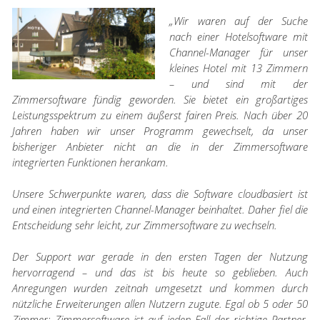
„Wir waren auf der Suche
nach einer Hotelsoftware mit
Channel-Manager für unser
kleines Hotel mit 13 Zimmern
– und sind mit der
Zimmersoftware fündig geworden. Sie bietet ein großartiges
Leistungsspektrum zu einem äußerst fairen Preis. Nach über 20
Jahren haben wir unser Programm gewechselt, da unser
bisheriger Anbieter nicht an die in der Zimmersoftware
integrierten Funktionen herankam.
Unsere Schwerpunkte waren, dass die Software cloudbasiert ist
und einen integrierten Channel-Manager beinhaltet. Daher fiel die
Entscheidung sehr leicht, zur Zimmersoftware zu wechseln.
Der Support war gerade in den ersten Tagen der Nutzung
hervorragend – und das ist bis heute so geblieben. Auch
Anregungen wurden zeitnah umgesetzt und kommen durch
nützliche Erweiterungen allen Nutzern zugute. Egal ob 5 oder 50
Zimmer: Zimmersoftware ist auf jeden Fall der richtige Partner,