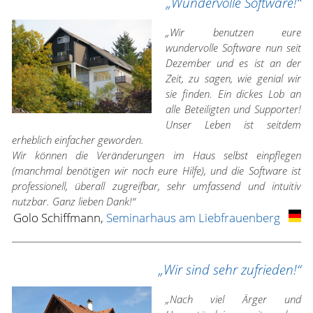
„Wundervolle Software!“
„Wir benutzen eure
wundervolle Software nun seit
Dezember und es ist an der
Zeit, zu sagen, wie genial wir
sie finden. Ein dickes Lob an
alle Beteiligten und Supporter!
Unser Leben ist seitdem
erheblich einfacher geworden.
Wir können die Veränderungen im Haus selbst einpflegen
(manchmal benötigen wir noch eure Hilfe), und die Software ist
professionell, überall zugreifbar, sehr umfassend und intuitiv
nutzbar. Ganz lieben Dank!“
Golo Schiffmann,
Seminarhaus am Liebfrauenberg
„Wir sind sehr zufrieden!“
„Nach viel Ärger und