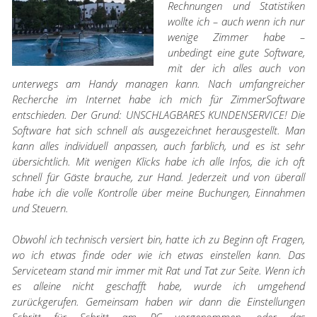
Rechnungen und Statistiken
wollte ich – auch wenn ich nur
wenige Zimmer habe –
unbedingt eine gute Software,
mit der ich alles auch von
unterwegs am Handy managen kann. Nach umfangreicher
Recherche im Internet habe ich mich für ZimmerSoftware
entschieden. Der Grund: UNSCHLAGBARES KUNDENSERVICE! Die
Software hat sich schnell als ausgezeichnet herausgestellt. Man
kann alles individuell anpassen, auch farblich, und es ist sehr
übersichtlich. Mit wenigen Klicks habe ich alle Infos, die ich oft
schnell für Gäste brauche, zur Hand. Jederzeit und von überall
habe ich die volle Kontrolle über meine Buchungen, Einnahmen
und Steuern.
Obwohl ich technisch versiert bin, hatte ich zu Beginn oft Fragen,
wo ich etwas finde oder wie ich etwas einstellen kann. Das
Serviceteam stand mir immer mit Rat und Tat zur Seite. Wenn ich
es alleine nicht geschafft habe, wurde ich umgehend
zurückgerufen. Gemeinsam haben wir dann die Einstellungen