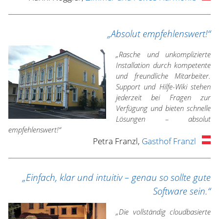
„Absolut empfehlenswert!“
„Rasche und unkomplizierte
Installation durch kompetente
und freundliche Mitarbeiter.
Support und Hilfe-Wiki stehen
jederzeit bei Fragen zur
Verfügung und bieten schnelle
Lösungen – absolut
empfehlenswert!“
Petra Franzl,
Gasthof Franzl
„Einfach, klar und intuitiv – genau so sollte gute
Software sein.“
„Die vollständig cloudbasierte