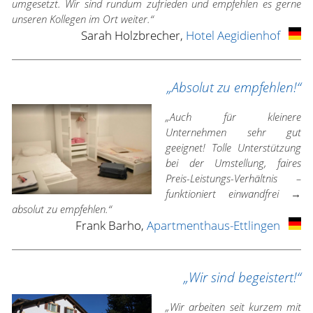
umgesetzt. Wir sind rundum zufrieden und empfehlen es gerne
unseren Kollegen im Ort weiter.“
Sarah Holzbrecher,
Hotel Aegidienhof
„Absolut zu empfehlen!“
„Auch für kleinere
Unternehmen sehr gut
geeignet! Tolle Unterstützung
bei der Umstellung, faires
Preis-Leistungs-Verhältnis –
funktioniert einwandfrei →
absolut zu empfehlen.“
Frank Barho,
Apartmenthaus-Ettlingen
„Wir sind begeistert!“
„Wir arbeiten seit kurzem mit