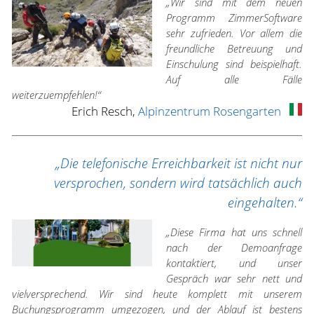
„Wir sind mit dem neuen
Programm ZimmerSoftware
sehr zufrieden. Vor allem die
freundliche Betreuung und
Einschulung sind beispielhaft.
Auf alle Fälle
weiterzuempfehlen!“
Erich Resch,
Alpinzentrum Rosengarten
„Die telefonische Erreichbarkeit ist nicht nur
versprochen, sondern wird tatsächlich auch
eingehalten.“
„Diese Firma hat uns schnell
nach der Demoanfrage
kontaktiert, und unser
Gespräch war sehr nett und
vielversprechend. Wir sind heute komplett mit unserem
Buchungsprogramm umgezogen, und der Ablauf ist bestens