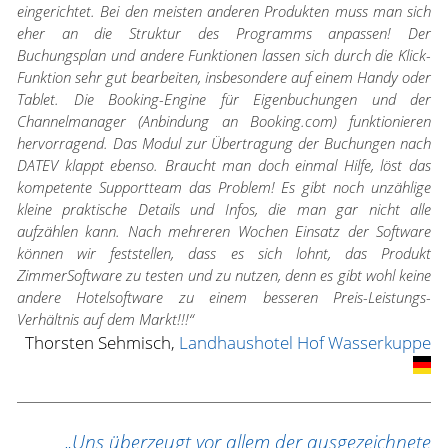
eingerichtet. Bei den meisten anderen Produkten muss man sich
eher an die Struktur des Programms anpassen! Der
Buchungsplan und andere Funktionen lassen sich durch die Klick-
Funktion sehr gut bearbeiten, insbesondere auf einem Handy oder
Tablet. Die Booking-Engine für Eigenbuchungen und der
Channelmanager (Anbindung an Booking.com) funktionieren
hervorragend. Das Modul zur Übertragung der Buchungen nach
DATEV klappt ebenso. Braucht man doch einmal Hilfe, löst das
kompetente Supportteam das Problem! Es gibt noch unzählige
kleine praktische Details und Infos, die man gar nicht alle
aufzählen kann. Nach mehreren Wochen Einsatz der Software
können wir feststellen, dass es sich lohnt, das Produkt
ZimmerSoftware zu testen und zu nutzen, denn es gibt wohl keine
andere Hotelsoftware zu einem besseren Preis-Leistungs-
Verhältnis auf dem Markt!!!“
Thorsten Sehmisch,
Landhaushotel Hof Wasserkuppe
„Uns überzeugt vor allem der ausgezeichnete