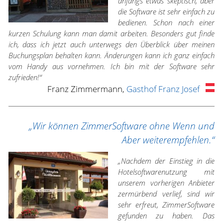
anfangs etwas skeptisch, aber
die Software ist sehr einfach zu
bedienen. Schon nach einer
kurzen Schulung kann man damit arbeiten. Besonders gut finde
ich, dass ich jetzt auch unterwegs den Überblick über meinen
Buchungsplan behalten kann. Änderungen kann ich ganz einfach
vom Handy aus vornehmen. Ich bin mit der Software sehr
zufrieden!“
Franz Zimmermann,
Gasthof Franz Josef
„Wir können ZimmerSoftware ohne Wenn und
Aber weiterempfehlen.“
„Nachdem der Einstieg in die
Hotelsoftwarenutzung mit
unserem vorherigen Anbieter
zermürbend verlief, sind wir
sehr erfreut, ZimmerSoftware
gefunden zu haben. Das