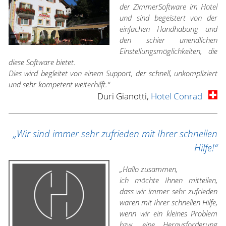
der ZimmerSoftware im Hotel
und sind begeistert von der
einfachen Handhabung und
den schier unendlichen
Einstellungsmöglichkeiten, die
diese Software bietet.
Dies wird begleitet von einem Support, der schnell, unkompliziert
und sehr kompetent weiterhilft.“
Duri Gianotti,
Hotel Conrad
„Wir sind immer sehr zufrieden mit Ihrer schnellen
Hilfe!“
„Hallo zusammen,
ich möchte Ihnen mitteilen,
dass wir immer sehr zufrieden
waren mit Ihrer schnellen Hilfe,
wenn wir ein kleines Problem
bzw. eine Herausforderung