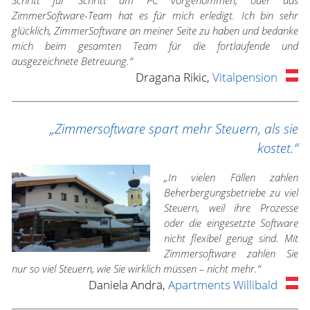
Schritt für Schritt am PC vorgenommen, oder das
ZimmerSoftware-Team hat es für mich erledigt. Ich bin sehr
glücklich, ZimmerSoftware an meiner Seite zu haben und bedanke
mich beim gesamten Team für die fortlaufende und
ausgezeichnete Betreuung.“
Dragana Rikic,
Vitalpension
„Zimmersoftware spart mehr Steuern, als sie
kostet.“
„In vielen Fällen zahlen
Beherbergungsbetriebe zu viel
Steuern, weil ihre Prozesse
oder die eingesetzte Software
nicht flexibel genug sind. Mit
Zimmersoftware zahlen Sie
nur so viel Steuern, wie Sie wirklich müssen – nicht mehr.“
Daniela Andrä,
Apartments Willibald