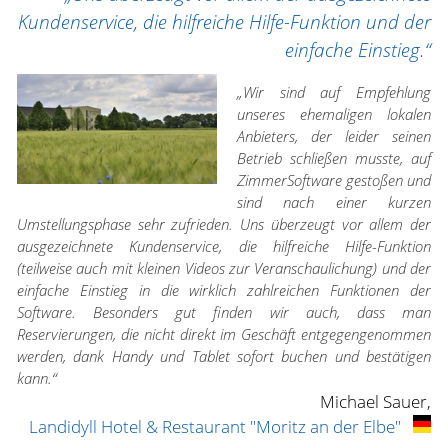
Kundenservice, die hilfreiche Hilfe-Funktion und der
einfache Einstieg.“
„Wir sind auf Empfehlung
unseres ehemaligen lokalen
Anbieters, der leider seinen
Betrieb schließen musste, auf
ZimmerSoftware gestoßen und
sind nach einer kurzen
Umstellungsphase sehr zufrieden. Uns überzeugt vor allem der
ausgezeichnete Kundenservice, die hilfreiche Hilfe-Funktion
(teilweise auch mit kleinen Videos zur Veranschaulichung) und der
einfache Einstieg in die wirklich zahlreichen Funktionen der
Software. Besonders gut finden wir auch, dass man
Reservierungen, die nicht direkt im Geschäft entgegengenommen
werden, dank Handy und Tablet sofort buchen und bestätigen
kann.“
Michael Sauer,
Landidyll Hotel & Restaurant "Moritz an der Elbe"