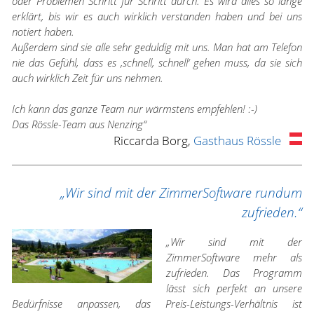
oder Problemen Schritt für Schritt durch. Es wird alles so lange
erklärt, bis wir es auch wirklich verstanden haben und bei uns
notiert haben.
Außerdem sind sie alle sehr geduldig mit uns. Man hat am Telefon
nie das Gefühl, dass es ‚schnell, schnell‘ gehen muss, da sie sich
auch wirklich Zeit für uns nehmen.
Ich kann das ganze Team nur wärmstens empfehlen! :-)
Das Rössle-Team aus Nenzing“
Riccarda Borg,
Gasthaus Rössle
„Wir sind mit der ZimmerSoftware rundum
zufrieden.“
„Wir sind mit der
ZimmerSoftware mehr als
zufrieden. Das Programm
lässt sich perfekt an unsere
Bedürfnisse anpassen, das Preis-Leistungs-Verhältnis ist