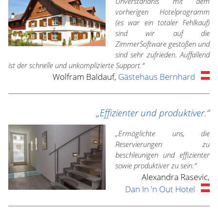
Unverständnis mit dem
vorherigen Hotelprogramm
(es war ein totaler Fehlkauf)
sind wir auf die
ZimmerSoftware gestoßen und
sind sehr zufrieden. Auffallend
ist der schnelle und unkomplizierte Support.“
Wolfram Baldauf,
Gästehaus Bernhard
„Effizienter und produktiver.“
„Ermöglichte uns, die
Reservierungen zu
beschleunigen und effizienter
sowie produktiver zu sein.“
Alexandra Rasevic,
Dan In 'n Out Hotel