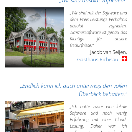
„Wir sind absolut zufrieden!“
„Wir sind mit der Software und
dem Preis-Leistungs-Verhältnis
absolut zufrieden.
ZimmerSoftware ist genau das
Richtige für unsere
Bedürfnisse.“
Jacob van Seijen,
Gasthaus Richisau
„Endlich kann ich auch unterwegs den vollen
Überblick behalten.“
„Ich hatte zuvor eine lokale
Software und noch wenig
Erfahrung mit einer Cloud-
Lösung. Daher war ich