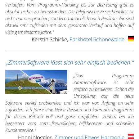
verlaufen. Vom Programm-Handling bis zur Betreuung gibt es
absolut nichts zu beanstanden. Die telefonische Erreichbarkeit ist
nicht nur versprochen, sondern tatsächlich auch Realität. Wir sind
aktuell sehr zufrieden mit dem gesamten Verlauf und hoffen auf
viele gemeinsame Jahre.“
Kerstin Schicke,
Parkhotel Schönewalde
„ZimmerSoftware lässt sich sehr einfach bedienen.“
„Das Programm
ZimmerSoftware ist sehr
einfach zu bedienen. Schon die
Umstellung auf die neue
Software verlief problemlos, und ich war von Anfang an sehr
zufrieden. Ich führe eine kleine Pension und kann das Programm
für diesen Betrieb voll und ganz empfehlen. Zudem bin ich
begeistert vom stets freundlichen, hilfsbereiten und schnellen
Kundenservice.“
Hanni Noggler,
Zimmer und Fewos Harmonie