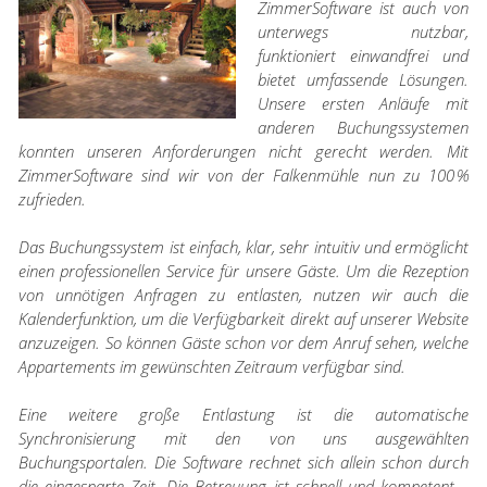
ZimmerSoftware ist auch von
unterwegs nutzbar,
funktioniert einwandfrei und
bietet umfassende Lösungen.
Unsere ersten Anläufe mit
anderen Buchungssystemen
konnten unseren Anforderungen nicht gerecht werden. Mit
ZimmerSoftware sind wir von der Falkenmühle nun zu 100 %
zufrieden.
Das Buchungssystem ist einfach, klar, sehr intuitiv und ermöglicht
einen professionellen Service für unsere Gäste. Um die Rezeption
von unnötigen Anfragen zu entlasten, nutzen wir auch die
Kalenderfunktion, um die Verfügbarkeit direkt auf unserer Website
anzuzeigen. So können Gäste schon vor dem Anruf sehen, welche
Appartements im gewünschten Zeitraum verfügbar sind.
Eine weitere große Entlastung ist die automatische
Synchronisierung mit den von uns ausgewählten
Buchungsportalen. Die Software rechnet sich allein schon durch
die eingesparte Zeit. Die Betreuung ist schnell und kompetent –