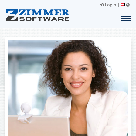
Login
|