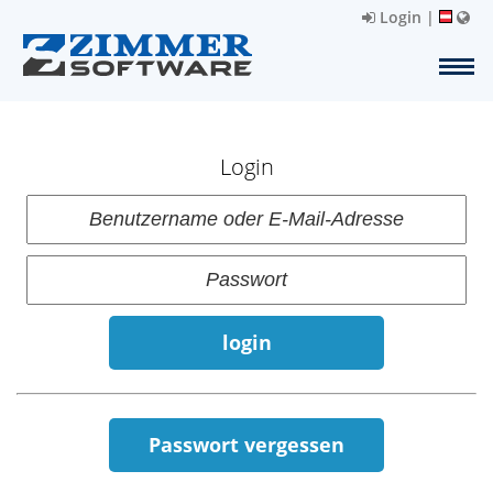
Login
|
Login
login
Passwort vergessen