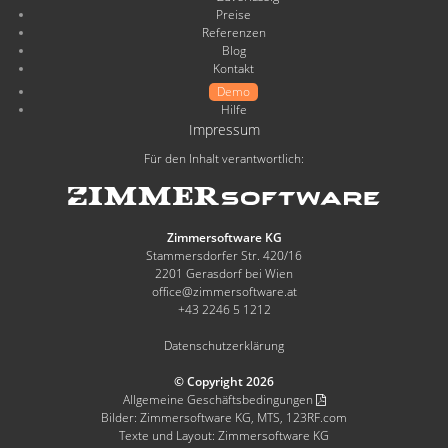
Preise
Referenzen
Blog
Kontakt
Demo
Hilfe
Impressum
Für den Inhalt verantwortlich:
Zimmersoftware KG
Stammersdorfer Str. 420/16
2201 Gerasdorf bei Wien
office@zimmersoftware.at
+43 2246 5 1212
Datenschutzerklärung
© Copyright 2026
Allgemeine Geschäftsbedingungen
Bilder: Zimmersoftware KG, MTS, 123RF.com
Texte und Layout: Zimmersoftware KG