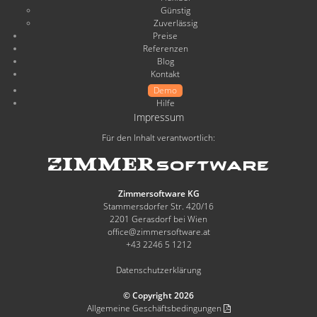
Günstig
Zuverlässig
Preise
Referenzen
Blog
Kontakt
Demo
Hilfe
Impressum
Für den Inhalt verantwortlich:
Zimmersoftware KG
Stammersdorfer Str. 420/16
2201 Gerasdorf bei Wien
office@zimmersoftware.at
+43 2246 5 1212
Datenschutzerklärung
© Copyright 2026
Allgemeine Geschäftsbedingungen