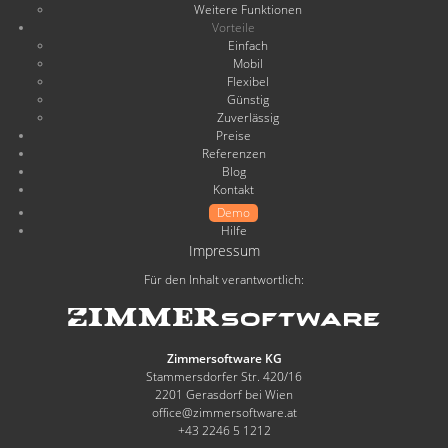
Weitere Funktionen
Vorteile
Einfach
Mobil
Flexibel
Günstig
Zuverlässig
Preise
Referenzen
Blog
Kontakt
Demo
Hilfe
Impressum
Für den Inhalt verantwortlich:
Zimmersoftware KG
Stammersdorfer Str. 420/16
2201 Gerasdorf bei Wien
office@zimmersoftware.at
+43 2246 5 1212