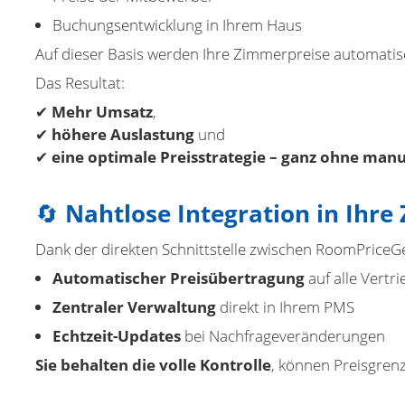
Buchungsentwicklung in Ihrem Haus
Auf dieser Basis werden Ihre Zimmerpreise automatis
Das Resultat:
✔
Mehr Umsatz
,
✔
höhere Auslastung
und
✔
eine optimale Preisstrategie – ganz ohne manue
🔄
Nahtlose Integration in Ihr
Dank der direkten Schnittstelle zwischen RoomPriceG
Automatischer Preisübertragung
auf alle Vertr
Zentraler Verwaltung
direkt in Ihrem PMS
Echtzeit-Updates
bei Nachfrageveränderungen
Sie behalten die volle Kontrolle
, können Preisgrenz