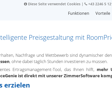
Diese Seite verwendet Cookies
|
+43 2246 5 12
Funktionen
Vorteile
telligente Preisgestaltung mit RoomP
rhalten, Nachfrage und Wettbewerb sind dynamischer denn
assen
, ohne dabei täglich Stunden investieren zu müssen.
gentes Ertragsmanagement-Tool, das Ihnen hilft,
mehr U
eGenie ist direkt mit unserer ZimmerSoftware komp
 erzielen