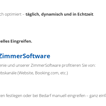
ch optimiert –
täglich, dynamisch und in Echtzeit
.
lles Eingreifen.
e ZimmerSoftware
enie und unserer ZimmerSoftware profitieren Sie von:
iebskanäle (Website, Booking.com, etc.)
en festlegen oder bei Bedarf manuell eingreifen – ganz ei