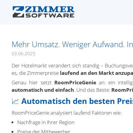
Mehr Umsatz. Weniger Aufwand. In
03.06.2025
Der Hotelmarkt verändert sich ständig – Buchungsve
es, die Zimmerpreise
laufend an den Markt anzup
Genau hier setzt
RoomPriceGenie
an: ein intelli
automatisch und einfach
. Und das Beste:
RoomPric
📈
Automatisch den besten Preis
RoomPriceGenie analysiert laufend Faktoren wie:
Nachfrage in Ihrer Region
Preise der Mitbewerber